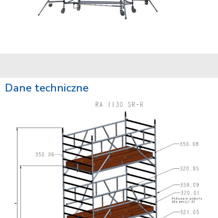
Dane techniczne