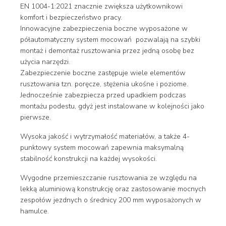
EN 1004-1:2021 znacznie zwiększa użytkownikowi
komfort i bezpieczeństwo pracy.
Innowacyjne zabezpieczenia boczne wyposażone w
półautomatyczny system mocowań pozwalają na szybki
montaż i demontaż rusztowania przez jedną osobę bez
użycia narzędzi.
Zabezpieczenie boczne zastępuje wiele elementów
rusztowania tzn. poręcze, stężenia ukośne i poziome.
Jednocześnie zabezpiecza przed upadkiem podczas
montażu podestu, gdyż jest
instalowane w kolejności jako
pierwsze.
Wysoka jakość i wytrzymałość materiałów, a także 4-
punktowy system mocowań zapewnia maksymalną
stabilność konstrukcji na każdej wysokości.
Wygodne przemieszczanie rusztowania ze względu na
lekką aluminiową konstrukcję oraz zastosowanie mocnych
zespołów jezdnych o średnicy 200 mm wyposażonych w
hamulce.