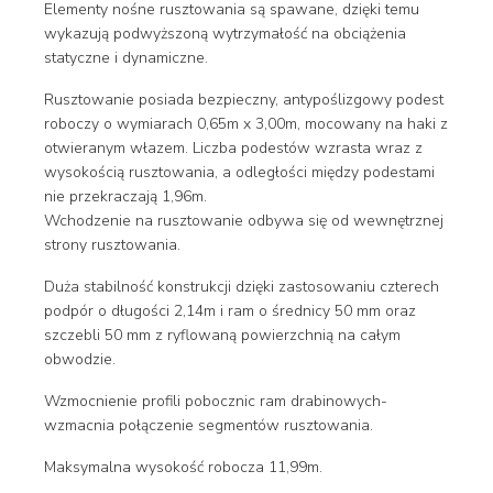
Elementy nośne rusztowania są spawane, dzięki temu
wykazują podwyższoną wytrzymałość na obciążenia
statyczne i dynamiczne.
Rusztowanie posiada bezpieczny, antypoślizgowy podest
roboczy o wymiarach 0,65m x 3,00m, mocowany na haki z
otwieranym włazem. Liczba podestów wzrasta wraz z
wysokością rusztowania, a odległości między podestami
nie przekraczają 1,96m.
Wchodzenie na rusztowanie odbywa się od wewnętrznej
strony rusztowania.
Duża stabilność konstrukcji dzięki zastosowaniu czterech
podpór o długości 2,14m i ram o średnicy 50 mm oraz
szczebli 50 mm z ryflowaną powierzchnią na całym
obwodzie.
Wzmocnienie profili pobocznic ram drabinowych-
wzmacnia połączenie segmentów rusztowania.
Maksymalna wysokość robocza 11,99m.