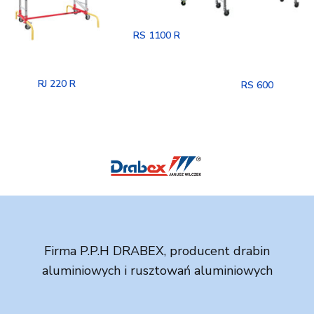
RS 1100 R
RJ 220 R
RS 600
Firma P.P.H DRABEX, producent drabin
aluminiowych i rusztowań aluminiowych