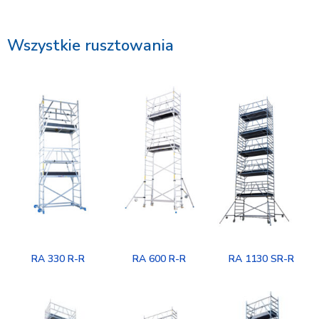
Wszystkie rusztowania
RA 330 R-R
RA 600 R-R
RA 1130 SR-R