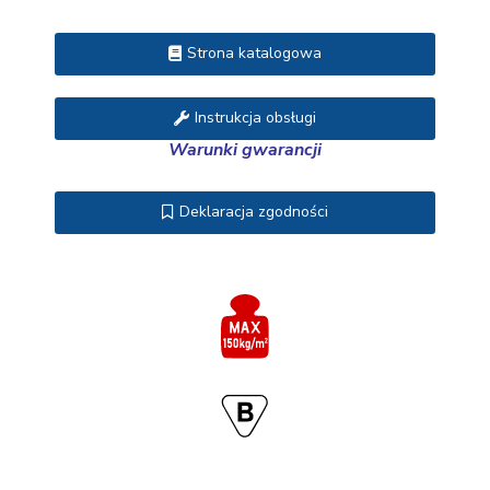
Strona katalogowa
Instrukcja obsługi
Warunki gwarancji
Deklaracja zgodności