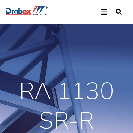
RA 1130
SR-R