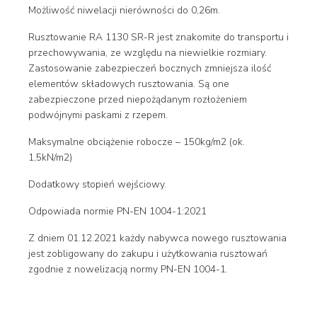
Możliwość niwelacji nierówności do 0,26m.
Rusztowanie RA 1130 SR-R jest znakomite do transportu i
przechowywania, ze względu na niewielkie rozmiary.
Zastosowanie zabezpieczeń bocznych zmniejsza ilość
elementów składowych rusztowania. Są one
zabezpieczone przed niepożądanym rozłożeniem
podwójnymi paskami z rzepem.
Maksymalne obciążenie robocze – 150kg/m2 (ok.
1,5kN/m2)
Dodatkowy stopień wejściowy.
Odpowiada normie PN-EN 1004-1:2021
Z dniem 01.12.2021 każdy nabywca nowego rusztowania
jest zobligowany do zakupu i użytkowania rusztowań
zgodnie z nowelizacją normy PN-EN 1004-1.